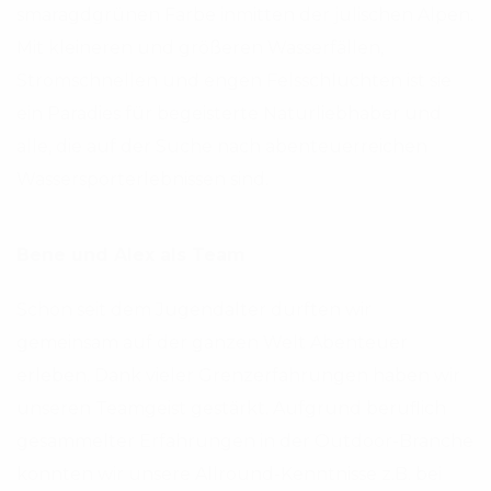
smaragdgrünen Farbe inmitten der julischen Alpen.
Mit kleineren und größeren Wasserfällen,
Stromschnellen und engen Felsschluchten ist sie
ein Paradies für begeisterte Naturliebhaber und
alle, die auf der Suche nach abenteuerreichen
Wassersporterlebnissen sind.
Bene und Alex als Team
Schon seit dem Jugendalter durften wir
gemeinsam auf der ganzen Welt Abenteuer
erleben. Dank vieler Grenzerfahrungen haben wir
unseren Teamgeist gestärkt. Aufgrund beruflich
gesammelter Erfahrungen in der Outdoor-Branche
konnten wir unsere Allround-Kenntnisse z.B. bei