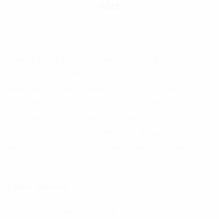
Alex
Alex ist voller Lust auf Abenteuer und fühlt sich in
und auf dem Wasser zu Hause. Er entdeckt auf
Reisen gerne die entlegensten Orte, ist weltoffen
und gleichzeitig sehr heimatverbunden. Als
zertifizierter Mountainbike Guide und
Extremsportler weiß er mit jeder Situation
umzugehen und Gäste unvergessene Momente zu
ermöglichen.
Lieblingsfluss:
Die Soca in Slowenien…fließt mit seiner