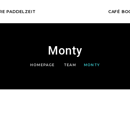
RE PADDELZEIT
CAFÉ BO
Monty
HOMEPAGE
TEAM
MONTY